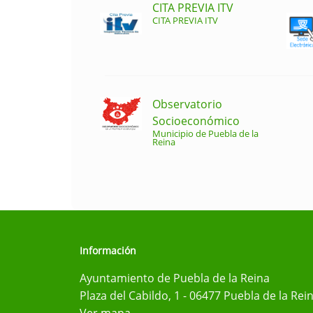
CITA PREVIA ITV
CITA PREVIA ITV
Observatorio
Socioeconómico
Municipio de Puebla de la
Reina
Información
Ayuntamiento de Puebla de la Reina
Plaza del Cabildo, 1 - 06477 Puebla de la Rei