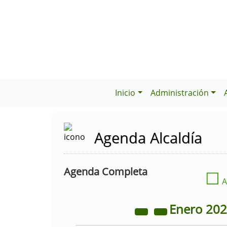
Inicio
Administración
Agenda Alcaldía
Agenda Completa
☐
A
Enero
20