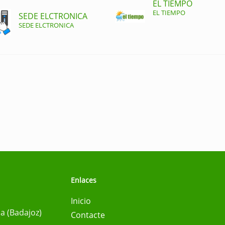
EL TIEMPO
EL TIEMPO
SEDE ELCTRONICA
SEDE ELCTRONICA
Enlaces
Inicio
na (Badajoz)
Contacte