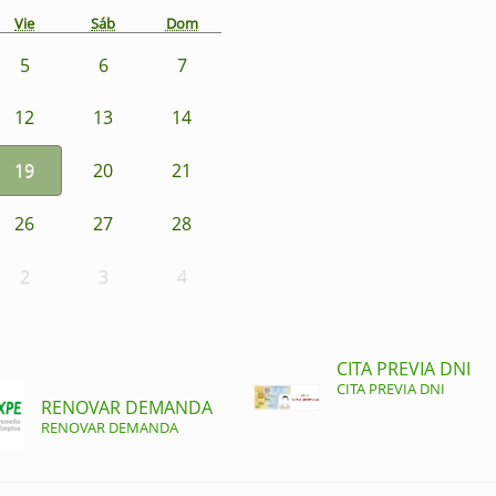
Vie
Sáb
Dom
5
6
7
12
13
14
19
20
21
26
27
28
2
3
4
CITA PREVIA DNI
CITA PREVIA DNI
RENOVAR DEMANDA
RENOVAR DEMANDA