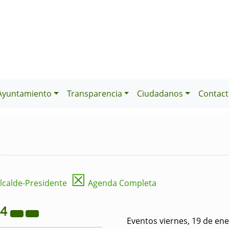
Ayuntamiento
Transparencia
Ciudadanos
Contact
☒
lcalde-Presidente
Agenda Completa
24
Eventos viernes, 19 de en