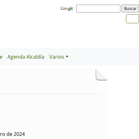
e
Agenda Alcaldía
Varios
ero de 2024