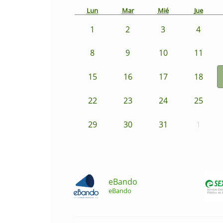
Lun
Mar
Mié
Jue
1
2
3
4
8
9
10
11
15
16
17
18
22
23
24
25
29
30
31
1
eBando
eBando