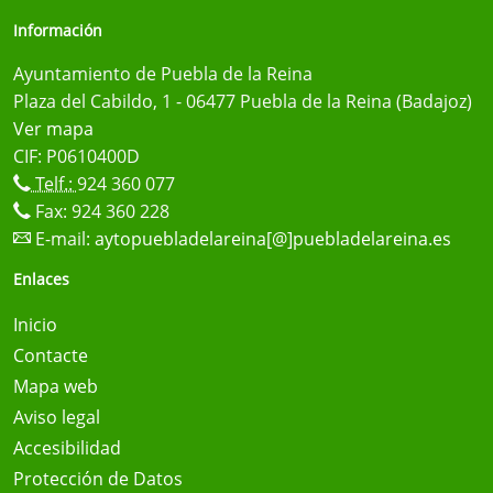
Información
Ayuntamiento de Puebla de la Reina
Plaza del Cabildo, 1 - 06477 Puebla de la Reina (Badajoz)
Ver mapa
CIF: P0610400D
Telf.:
924 360 077
Fax: 924 360 228
E-mail:
aytopuebladelareina[@]puebladelareina.es
Enlaces
Inicio
Contacte
Mapa web
Aviso legal
Accesibilidad
Protección de Datos