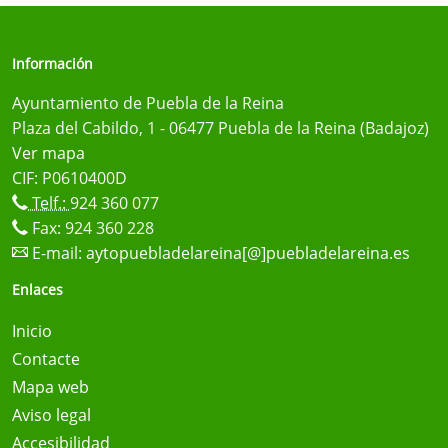
Información
Ayuntamiento de Puebla de la Reina
Plaza del Cabildo, 1 - 06477 Puebla de la Reina (Badajoz)
Ver mapa
CIF: P0610400D
Telf.:
924 360 077
Fax: 924 360 228
E-mail:
aytopuebladelareina[@]puebladelareina.es
Enlaces
Inicio
Contacte
Mapa web
Aviso legal
Accesibilidad