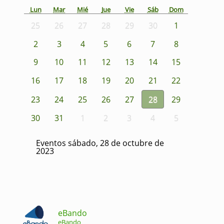
Lun
Mar
Mié
Jue
Vie
Sáb
Dom
25
26
27
28
29
30
1
2
3
4
5
6
7
8
9
10
11
12
13
14
15
16
17
18
19
20
21
22
23
24
25
26
27
28
29
30
31
1
2
3
4
5
Eventos sábado, 28 de octubre de
2023
eBando
eBando