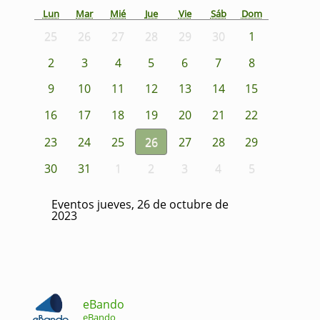
Lun
Mar
Mié
Jue
Vie
Sáb
Dom
25
26
27
28
29
30
1
2
3
4
5
6
7
8
9
10
11
12
13
14
15
16
17
18
19
20
21
22
23
24
25
26
27
28
29
30
31
1
2
3
4
5
Eventos jueves, 26 de octubre de
2023
eBando
eBando