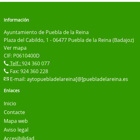
Información
Ayuntamiento de Puebla de la Reina
Plaza del Cabildo, 1 - 06477 Puebla de la Reina (Badajoz)
Ver mapa
CIF: P0610400D
Telf.:
924 360 077
Fax: 924 360 228
E-mail:
aytopuebladelareina[@]puebladelareina.es
Enlaces
Inicio
Contacte
Mapa web
Aviso legal
Accesibilidad