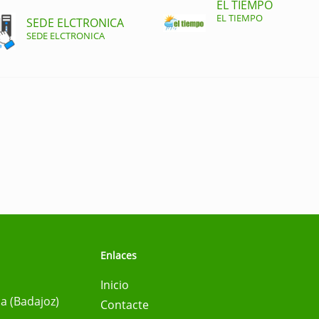
EL TIEMPO
EL TIEMPO
SEDE ELCTRONICA
SEDE ELCTRONICA
Enlaces
Inicio
na (Badajoz)
Contacte