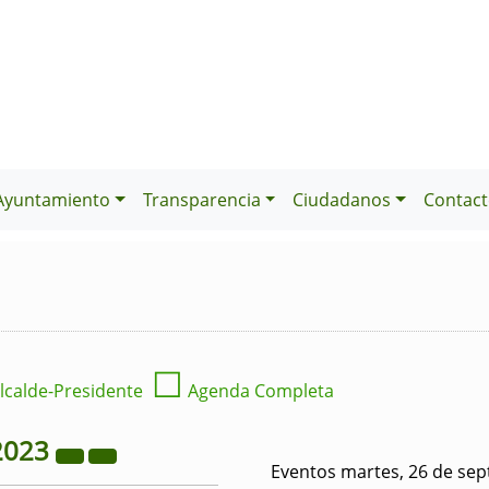
Ayuntamiento
Transparencia
Ciudadanos
Contact
☐
lcalde-Presidente
Agenda Completa
2023
Eventos martes, 26 de se