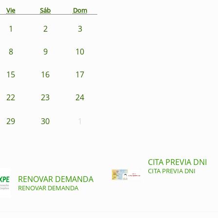
Vie
Sáb
Dom
1
2
3
8
9
10
15
16
17
22
23
24
29
30
1
CITA PREVIA DNI
CITA PREVIA DNI
RENOVAR DEMANDA
RENOVAR DEMANDA