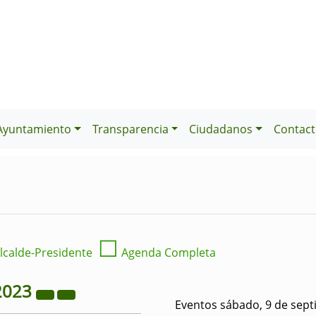
Ayuntamiento
Transparencia
Ciudadanos
Contact
☐
lcalde-Presidente
Agenda Completa
2023
Eventos sábado, 9 de sep