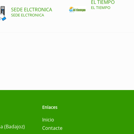
EL TIEMPO
EL TIEMPO
SEDE ELCTRONICA
SEDE ELCTRONICA
Enlaces
Inicio
na (Badajoz)
Contacte