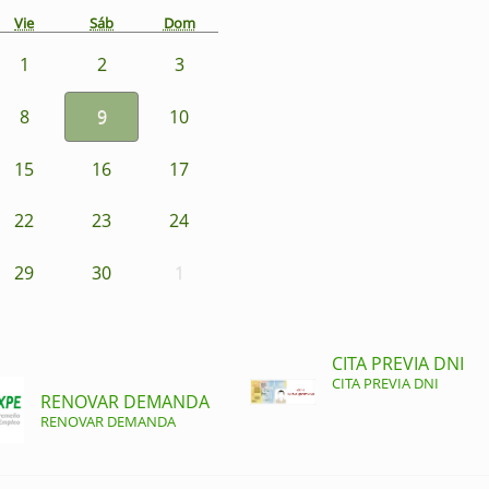
Vie
Sáb
Dom
1
2
3
8
9
10
15
16
17
22
23
24
29
30
1
CITA PREVIA DNI
CITA PREVIA DNI
RENOVAR DEMANDA
RENOVAR DEMANDA