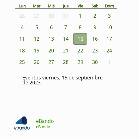
Lun
Mar
Mié
Jue
Vie
Sáb
Dom
28
29
30
31
1
2
3
4
5
6
7
8
9
10
11
12
13
14
15
16
17
18
19
20
21
22
23
24
25
26
27
28
29
30
1
Eventos viernes, 15 de septiembre
de 2023
eBando
eBando