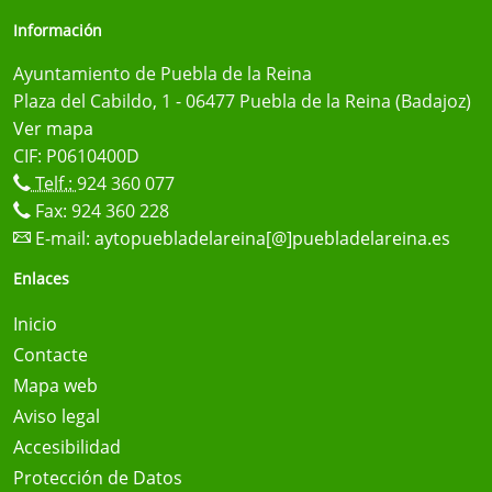
Información
Ayuntamiento de Puebla de la Reina
Plaza del Cabildo, 1 - 06477 Puebla de la Reina (Badajoz)
Ver mapa
CIF: P0610400D
Telf.:
924 360 077
Fax: 924 360 228
E-mail:
aytopuebladelareina[@]puebladelareina.es
Enlaces
Inicio
Contacte
Mapa web
Aviso legal
Accesibilidad
Protección de Datos