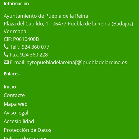
Información
Ayuntamiento de Puebla de la Reina
Plaza del Cabildo, 1 - 06477 Puebla de la Reina (Badajoz)
Ver mapa
CIF: P0610400D
Telf.:
924 360 077
Fax: 924 360 228
E-mail:
aytopuebladelareina[@]puebladelareina.es
Enlaces
Inicio
Contacte
Mapa web
Aviso legal
Accesibilidad
Protección de Datos
Política de Cookies