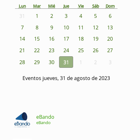
Lun
Mar
Mié
Jue
Vie
Sáb
Dom
31
1
2
3
4
5
6
7
8
9
10
11
12
13
14
15
16
17
18
19
20
21
22
23
24
25
26
27
28
29
30
31
1
2
3
Eventos jueves, 31 de agosto de 2023
eBando
eBando