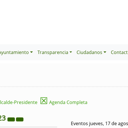
Ayuntamiento
Transparencia
Ciudadanos
Contact
☒
lcalde-Presidente
Agenda Completa
23
Eventos jueves, 17 de ago