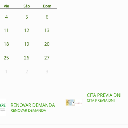
Vie
Sáb
Dom
4
5
6
11
12
13
18
19
20
25
26
27
1
2
3
CITA PREVIA DNI
CITA PREVIA DNI
RENOVAR DEMANDA
RENOVAR DEMANDA