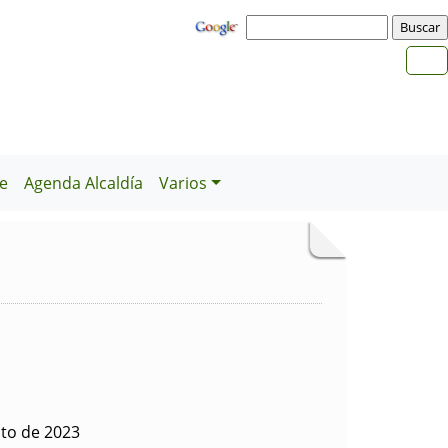
e
Agenda Alcaldía
Varios
sto de 2023