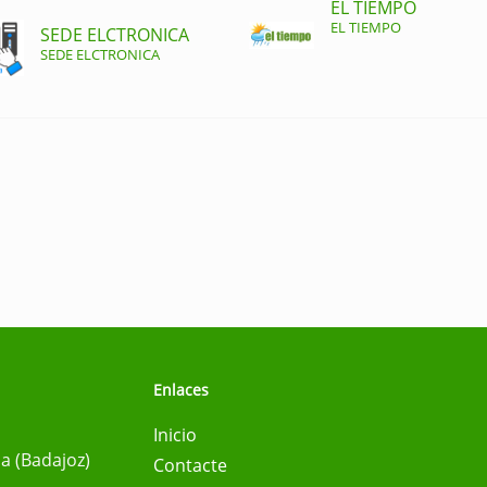
EL TIEMPO
EL TIEMPO
SEDE ELCTRONICA
SEDE ELCTRONICA
Enlaces
Inicio
na (Badajoz)
Contacte