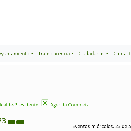
Ayuntamiento
Transparencia
Ciudadanos
Contact
☒
lcalde-Presidente
Agenda Completa
23
Eventos miércoles, 23 de 