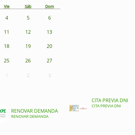
Vie
Sáb
Dom
4
5
6
11
12
13
18
19
20
25
26
27
1
2
3
CITA PREVIA DNI
CITA PREVIA DNI
RENOVAR DEMANDA
RENOVAR DEMANDA