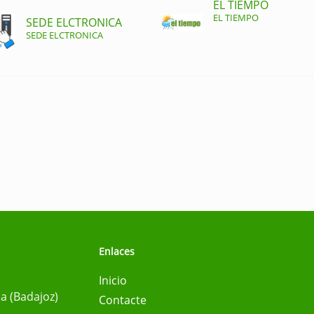
EL TIEMPO
EL TIEMPO
SEDE ELCTRONICA
SEDE ELCTRONICA
Enlaces
Inicio
na (Badajoz)
Contacte