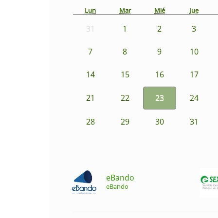
Lun
Mar
Mié
Jue
31
1
2
3
7
8
9
10
14
15
16
17
21
22
23
24
28
29
30
31
eBando
eBando