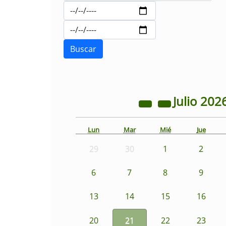
Julio
202
Lun
Mar
Mié
Jue
29
30
1
2
6
7
8
9
13
14
15
16
20
21
22
23