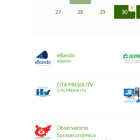
1
27
28
29
30
eBando
eBando
CITA PREVIA ITV
CITA PREVIA ITV
Observatorio
Socioeconómico