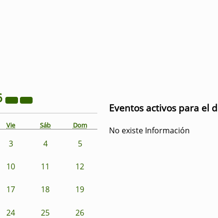
6
Eventos activos para el d
Vie
Sáb
Dom
No existe Información
3
4
5
10
11
12
17
18
19
24
25
26