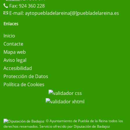
Fax: 924 360 228
E-mail:
aytopuebladelareina[@]puebladelareina.es
Enlaces
Inicio
Contacte
Mapa web
Aviso legal
Accesibilidad
Protección de Datos
Política de Cookies
© Ayuntamiento de Puebla de la Reina todos los
derechos reservados.
Servicio ofrecido por Diputación de Badajoz