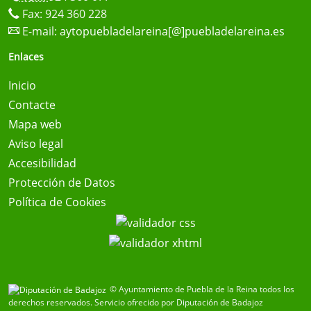
Fax: 924 360 228
E-mail:
aytopuebladelareina[@]puebladelareina.es
Enlaces
Inicio
Contacte
Mapa web
Aviso legal
Accesibilidad
Protección de Datos
Política de Cookies
© Ayuntamiento de Puebla de la Reina todos los
derechos reservados.
Servicio ofrecido por Diputación de Badajoz