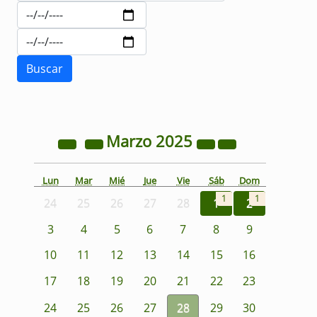
Marzo
2025
Lun
Mar
Mié
Jue
Vie
Sáb
Dom
1
1
24
25
26
27
28
1
2
3
4
5
6
7
8
9
10
11
12
13
14
15
16
17
18
19
20
21
22
23
24
25
26
27
28
29
30