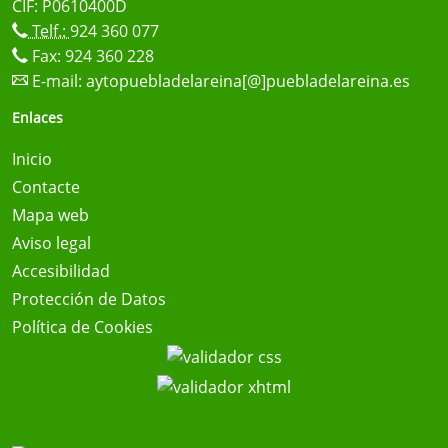
CIF: P0610400D
Telf.:
924 360 077
Fax: 924 360 228
E-mail:
aytopuebladelareina[@]puebladelareina.es
Enlaces
Inicio
Contacte
Mapa web
Aviso legal
Accesibilidad
Protección de Datos
Política de Cookies