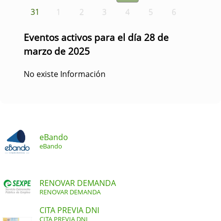
31
1
2
3
4
5
6
Eventos activos para el día 28 de
marzo de 2025
No existe Información
eBando
eBando
RENOVAR DEMANDA
RENOVAR DEMANDA
CITA PREVIA DNI
CITA PREVIA DNI