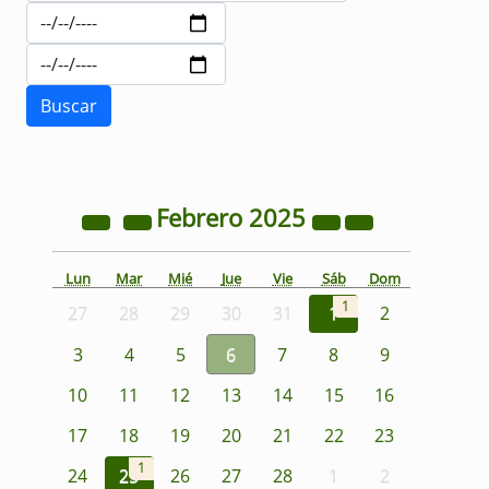
Febrero
2025
Lun
Mar
Mié
Jue
Vie
Sáb
Dom
1
27
28
29
30
31
1
2
3
4
5
6
7
8
9
10
11
12
13
14
15
16
17
18
19
20
21
22
23
1
24
25
26
27
28
1
2