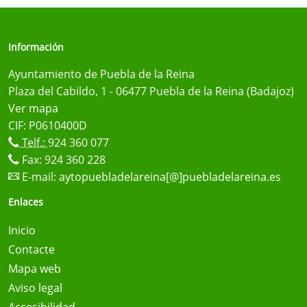
Información
Ayuntamiento de Puebla de la Reina
Plaza del Cabildo, 1 - 06477 Puebla de la Reina (Badajoz)
Ver mapa
CIF: P0610400D
Telf.:
924 360 077
Fax: 924 360 228
E-mail:
aytopuebladelareina[@]puebladelareina.es
Enlaces
Inicio
Contacte
Mapa web
Aviso legal
Accesibilidad