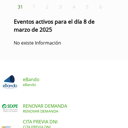
31
1
2
3
4
5
6
Eventos activos para el día 8 de
marzo de 2025
No existe Información
eBando
eBando
RENOVAR DEMANDA
RENOVAR DEMANDA
CITA PREVIA DNI
CITA PREVIA DNI