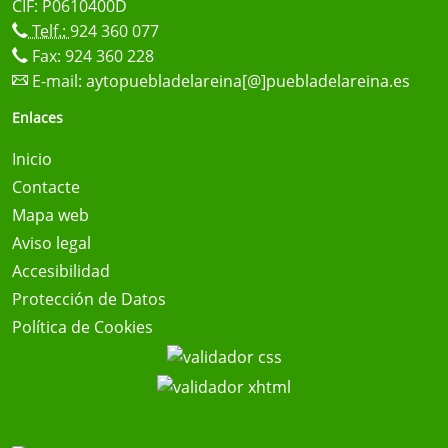
CIF: P0610400D
Telf.:
924 360 077
Fax: 924 360 228
E-mail:
aytopuebladelareina[@]puebladelareina.es
Enlaces
Inicio
Contacte
Mapa web
Aviso legal
Accesibilidad
Protección de Datos
Política de Cookies