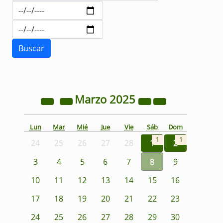
Marzo
2025
Lun
Mar
Mié
Jue
Vie
Sáb
Dom
1
1
24
25
26
27
28
1
2
3
4
5
6
7
8
9
10
11
12
13
14
15
16
17
18
19
20
21
22
23
24
25
26
27
28
29
30