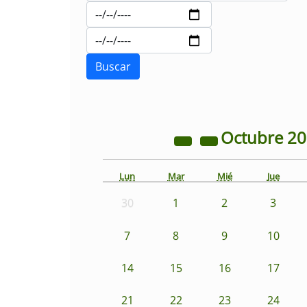
Octubre
2
Lun
Mar
Mié
Jue
30
1
2
3
7
8
9
10
14
15
16
17
21
22
23
24