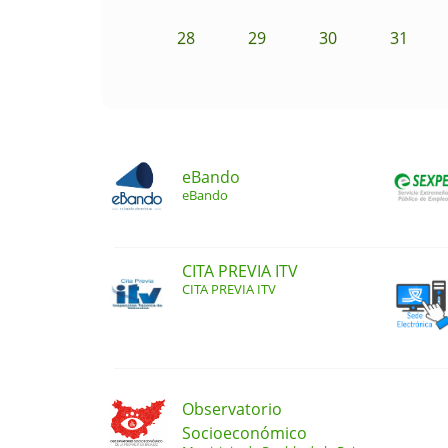
28
29
30
31
eBando
eBando
CITA PREVIA ITV
CITA PREVIA ITV
Observatorio
Socioeconómico