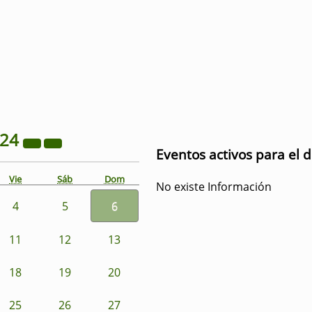
024
Eventos activos para el 
Vie
Sáb
Dom
No existe Información
4
5
6
11
12
13
18
19
20
25
26
27