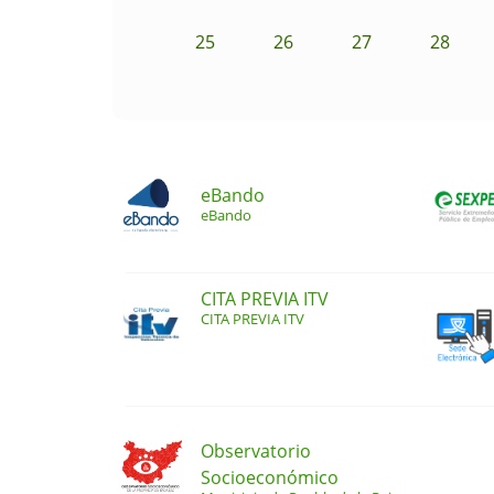
25
26
27
28
eBando
eBando
CITA PREVIA ITV
CITA PREVIA ITV
Observatorio
Socioeconómico