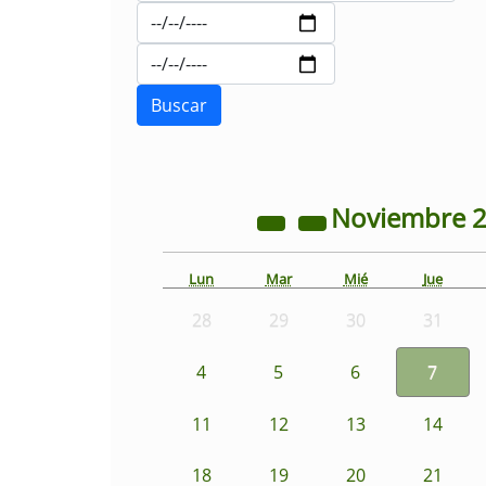
Noviembre
Lun
Mar
Mié
Jue
28
29
30
31
4
5
6
7
11
12
13
14
18
19
20
21