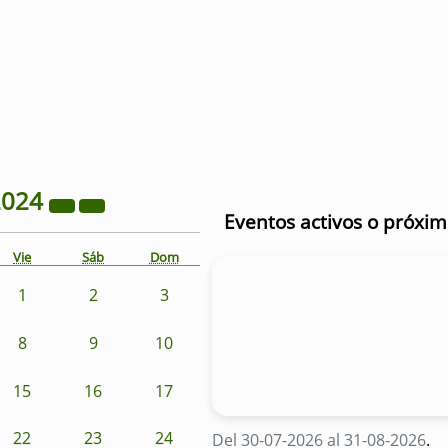
2024
Eventos activos o próxi
Vie
Sáb
Dom
1
2
3
8
9
10
15
16
17
22
23
24
Del 30-07-2026 al 31-08-2026
.