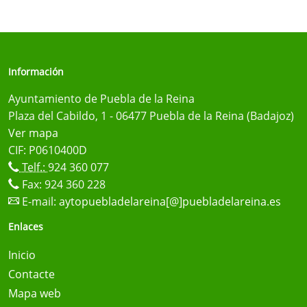
Información
Ayuntamiento de Puebla de la Reina
Plaza del Cabildo, 1 - 06477 Puebla de la Reina (Badajoz)
Ver mapa
CIF: P0610400D
Telf.:
924 360 077
Fax: 924 360 228
E-mail:
aytopuebladelareina[@]puebladelareina.es
Enlaces
Inicio
Contacte
Mapa web