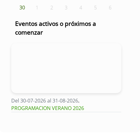
30
1
2
3
4
5
6
Eventos activos o próximos a
comenzar
Del 30-07-2026 al 31-08-2026
.
PROGRAMACION VERANO 2026