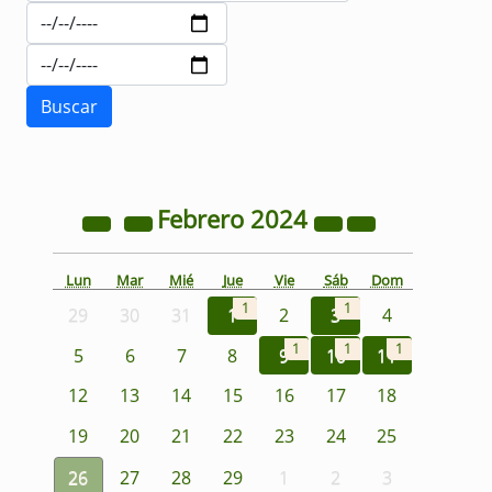
Febrero
2024
Lun
Mar
Mié
Jue
Vie
Sáb
Dom
1
1
29
30
31
1
2
3
4
1
1
1
5
6
7
8
9
10
11
12
13
14
15
16
17
18
19
20
21
22
23
24
25
26
27
28
29
1
2
3