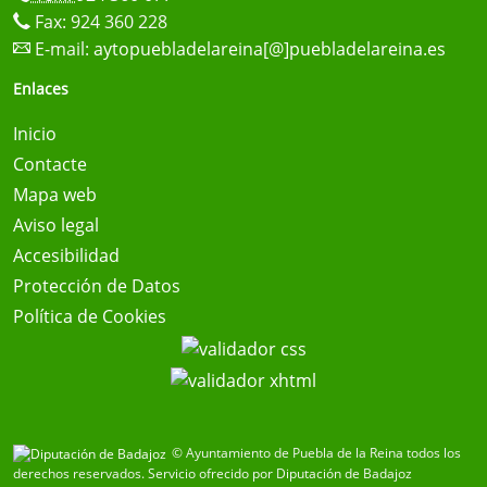
Fax: 924 360 228
E-mail:
aytopuebladelareina[@]puebladelareina.es
Enlaces
Inicio
Contacte
Mapa web
Aviso legal
Accesibilidad
Protección de Datos
Política de Cookies
© Ayuntamiento de Puebla de la Reina todos los
derechos reservados.
Servicio ofrecido por Diputación de Badajoz