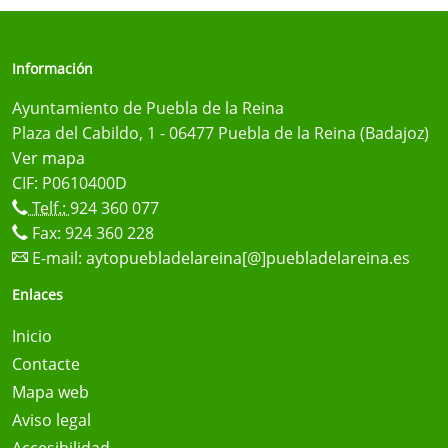
Información
Ayuntamiento de Puebla de la Reina
Plaza del Cabildo, 1 - 06477 Puebla de la Reina (Badajoz)
Ver mapa
CIF: P0610400D
Telf.:
924 360 077
Fax: 924 360 228
E-mail:
aytopuebladelareina[@]puebladelareina.es
Enlaces
Inicio
Contacte
Mapa web
Aviso legal
Accesibilidad