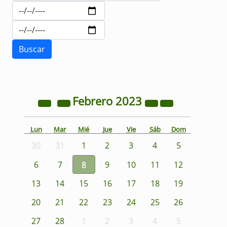
Febrero
2023
Lun
Mar
Mié
Jue
Vie
Sáb
Dom
30
31
1
2
3
4
5
6
7
8
9
10
11
12
13
14
15
16
17
18
19
20
21
22
23
24
25
26
27
28
1
2
3
4
5