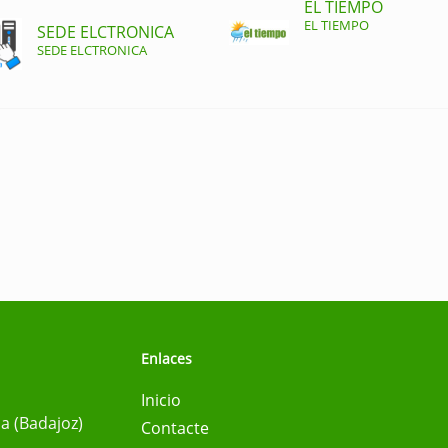
EL TIEMPO
EL TIEMPO
SEDE ELCTRONICA
SEDE ELCTRONICA
Enlaces
Inicio
na (Badajoz)
Contacte