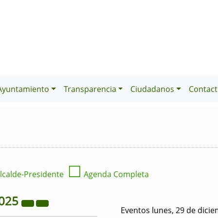
Ayuntamiento
Transparencia
Ciudadanos
Contact
☐
lcalde-Presidente
Agenda Completa
025
Eventos lunes, 29 de dici