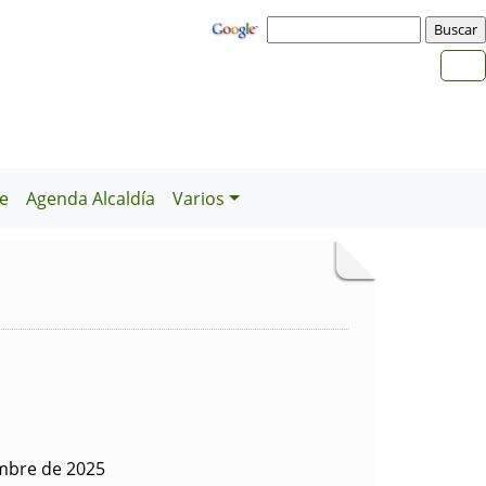
e
Agenda Alcaldía
Varios
embre de 2025