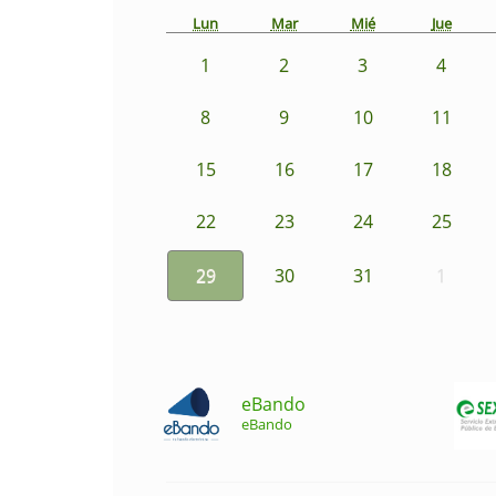
Lun
Mar
Mié
Jue
1
2
3
4
8
9
10
11
15
16
17
18
22
23
24
25
29
30
31
1
eBando
eBando