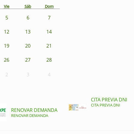
Vie
Sáb
Dom
5
6
7
12
13
14
19
20
21
26
27
28
2
3
4
CITA PREVIA DNI
CITA PREVIA DNI
RENOVAR DEMANDA
RENOVAR DEMANDA