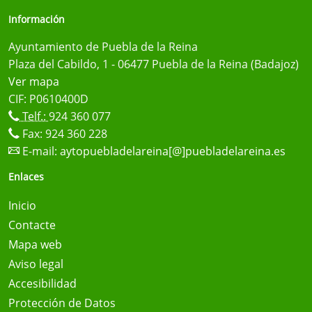
Información
Ayuntamiento de Puebla de la Reina
Plaza del Cabildo, 1 - 06477 Puebla de la Reina (Badajoz)
Ver mapa
CIF: P0610400D
Telf.:
924 360 077
Fax: 924 360 228
E-mail:
aytopuebladelareina[@]puebladelareina.es
Enlaces
Inicio
Contacte
Mapa web
Aviso legal
Accesibilidad
Protección de Datos