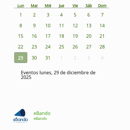
Lun
Mar
Mié
Jue
Vie
Sáb
Dom
1
2
3
4
5
6
7
8
9
10
11
12
13
14
15
16
17
18
19
20
21
22
23
24
25
26
27
28
29
30
31
1
2
3
4
Eventos lunes, 29 de diciembre de
2025
eBando
eBando