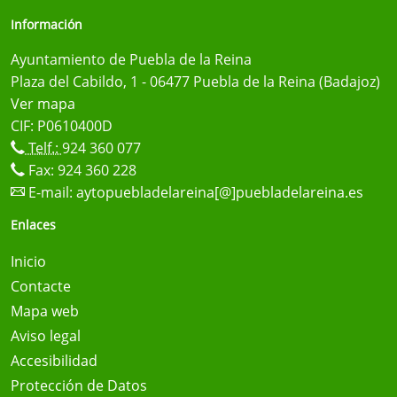
Información
Ayuntamiento de Puebla de la Reina
Plaza del Cabildo, 1 - 06477 Puebla de la Reina (Badajoz)
Ver mapa
CIF: P0610400D
Telf.:
924 360 077
Fax: 924 360 228
E-mail:
aytopuebladelareina[@]puebladelareina.es
Enlaces
Inicio
Contacte
Mapa web
Aviso legal
Accesibilidad
Protección de Datos