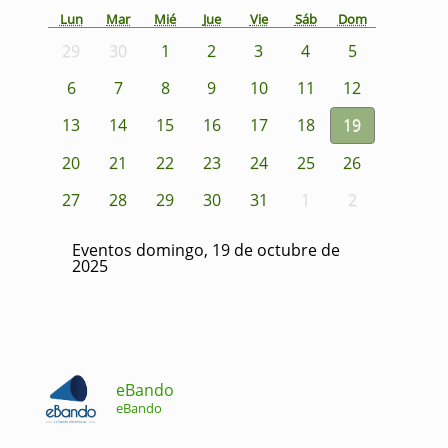
Lun
Mar
Mié
Jue
Vie
Sáb
Dom
29
30
1
2
3
4
5
6
7
8
9
10
11
12
13
14
15
16
17
18
19
20
21
22
23
24
25
26
27
28
29
30
31
1
2
Eventos domingo, 19 de octubre de
2025
eBando
eBando