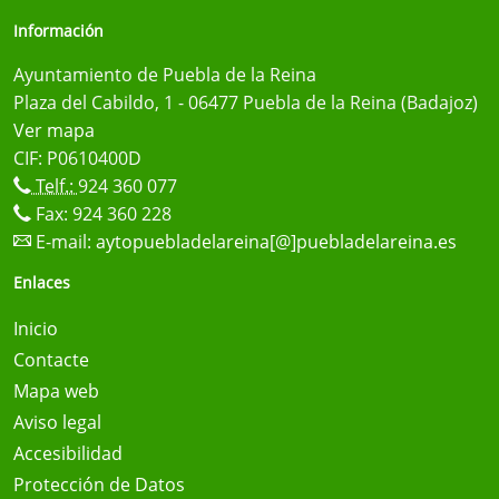
Información
Ayuntamiento de Puebla de la Reina
Plaza del Cabildo, 1 - 06477 Puebla de la Reina (Badajoz)
Ver mapa
CIF: P0610400D
Telf.:
924 360 077
Fax: 924 360 228
E-mail:
aytopuebladelareina[@]puebladelareina.es
Enlaces
Inicio
Contacte
Mapa web
Aviso legal
Accesibilidad
Protección de Datos