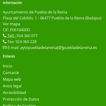
Información
Ayuntamiento de Puebla de la Reina
Plaza del Cabildo, 1 - 06477 Puebla de la Reina (Badajoz)
Ver mapa
CIF: P0610400D
Telf.:
924 360 077
Fax: 924 360 228
E-mail:
aytopuebladelareina[@]puebladelareina.es
Enlaces
Inicio
Contacte
Mapa web
Aviso legal
Accesibilidad
Protección de Datos
Política de Cookies