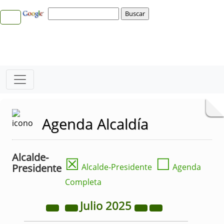
Agenda Alcaldía
Alcalde-
☒
☐
Presidente
Alcalde-Presidente
Agenda
Completa
Julio
2025