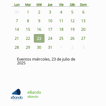
Lun
Mar
Mié
Jue
Vie
Sáb
Dom
30
1
2
3
4
5
6
7
8
9
10
11
12
13
14
15
16
17
18
19
20
21
22
23
24
25
26
27
28
29
30
31
1
2
3
Eventos miércoles, 23 de julio de
2025
eBando
eBando