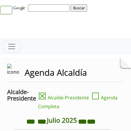
Agenda Alcaldía
Alcalde-
☒
☐
Presidente
Alcalde-Presidente
Agenda
Completa
Julio
2025