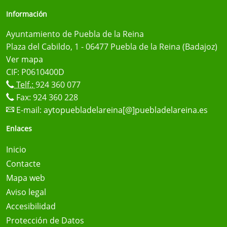
Información
Ayuntamiento de Puebla de la Reina
Plaza del Cabildo, 1 - 06477 Puebla de la Reina (Badajoz)
Ver mapa
CIF: P0610400D
Telf.:
924 360 077
Fax: 924 360 228
E-mail:
aytopuebladelareina[@]puebladelareina.es
Enlaces
Inicio
Contacte
Mapa web
Aviso legal
Accesibilidad
Protección de Datos