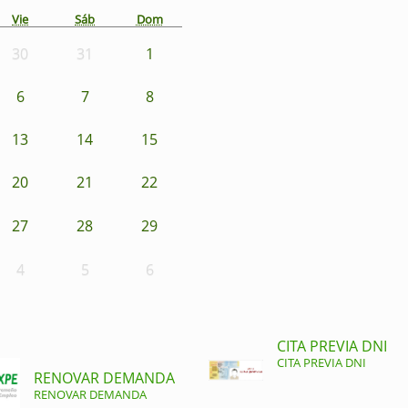
Vie
Sáb
Dom
30
31
1
6
7
8
13
14
15
20
21
22
27
28
29
4
5
6
CITA PREVIA DNI
CITA PREVIA DNI
RENOVAR DEMANDA
RENOVAR DEMANDA