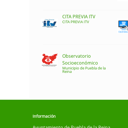
CITA PREVIA ITV
CITA PREVIA ITV
Observatorio
Socioeconómico
Municipio de Puebla de la
Reina
Información
Ayuntamiento de Puebla de la Reina