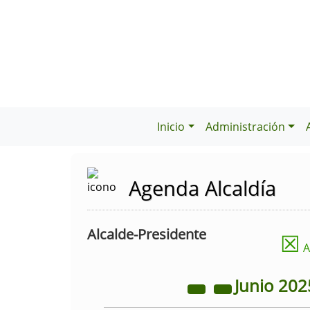
Inicio
Administración
Agenda Alcaldía
Alcalde-Presidente
☒
A
Junio
202