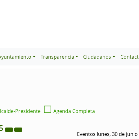
Ayuntamiento
Transparencia
Ciudadanos
Contact
☐
lcalde-Presidente
Agenda Completa
5
Eventos lunes, 30 de junio