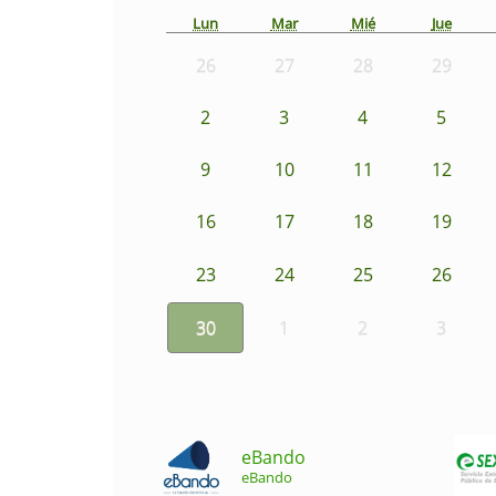
Lun
Mar
Mié
Jue
26
27
28
29
2
3
4
5
9
10
11
12
16
17
18
19
23
24
25
26
30
1
2
3
eBando
eBando