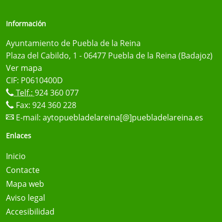
Información
Ayuntamiento de Puebla de la Reina
Plaza del Cabildo, 1 - 06477 Puebla de la Reina (Badajoz)
Ver mapa
CIF: P0610400D
Telf.:
924 360 077
Fax: 924 360 228
E-mail:
aytopuebladelareina[@]puebladelareina.es
Enlaces
Inicio
Contacte
Mapa web
Aviso legal
Accesibilidad