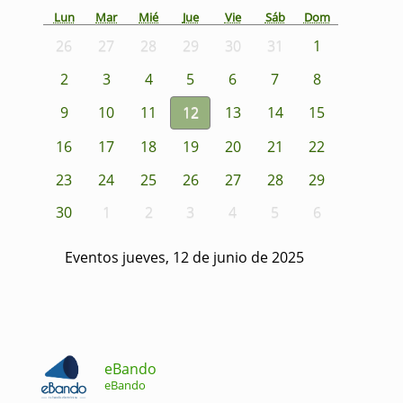
Lun
Mar
Mié
Jue
Vie
Sáb
Dom
26
27
28
29
30
31
1
2
3
4
5
6
7
8
9
10
11
12
13
14
15
16
17
18
19
20
21
22
23
24
25
26
27
28
29
30
1
2
3
4
5
6
Eventos jueves, 12 de junio de 2025
eBando
eBando