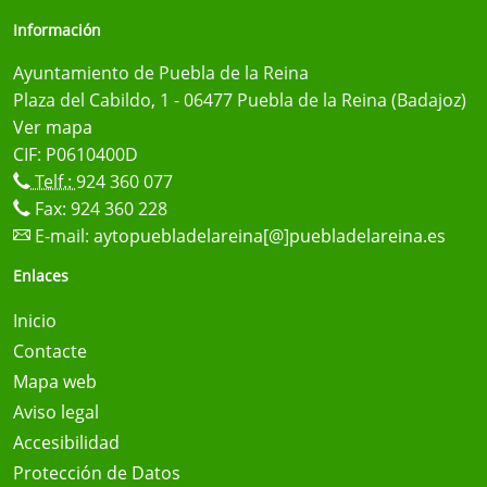
Información
Ayuntamiento de Puebla de la Reina
Plaza del Cabildo, 1 - 06477 Puebla de la Reina (Badajoz)
Ver mapa
CIF: P0610400D
Telf.:
924 360 077
Fax: 924 360 228
E-mail:
aytopuebladelareina[@]puebladelareina.es
Enlaces
Inicio
Contacte
Mapa web
Aviso legal
Accesibilidad
Protección de Datos