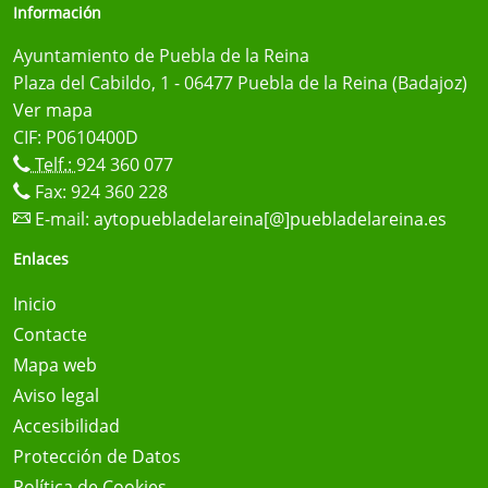
Información
Ayuntamiento de Puebla de la Reina
Plaza del Cabildo, 1 - 06477 Puebla de la Reina (Badajoz)
Ver mapa
CIF: P0610400D
Telf.:
924 360 077
Fax: 924 360 228
E-mail:
aytopuebladelareina[@]puebladelareina.es
Enlaces
Inicio
Contacte
Mapa web
Aviso legal
Accesibilidad
Protección de Datos
Política de Cookies