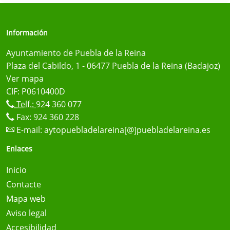
Información
Ayuntamiento de Puebla de la Reina
Plaza del Cabildo, 1 - 06477 Puebla de la Reina (Badajoz)
Ver mapa
CIF: P0610400D
Telf.:
924 360 077
Fax: 924 360 228
E-mail:
aytopuebladelareina[@]puebladelareina.es
Enlaces
Inicio
Contacte
Mapa web
Aviso legal
Accesibilidad