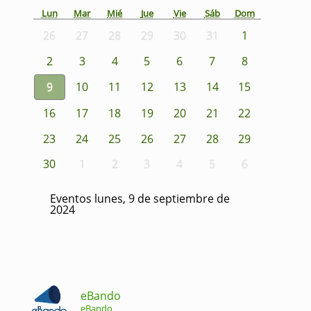
Lun
Mar
Mié
Jue
Vie
Sáb
Dom
26
27
28
29
30
31
1
2
3
4
5
6
7
8
9
10
11
12
13
14
15
16
17
18
19
20
21
22
23
24
25
26
27
28
29
30
1
2
3
4
5
6
Eventos lunes, 9 de septiembre de
2024
eBando
eBando