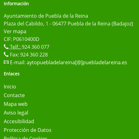
Información
Ayuntamiento de Puebla de la Reina
Plaza del Cabildo, 1 - 06477 Puebla de la Reina (Badajoz)
Ver mapa
CIF: P0610400D
Telf.:
924 360 077
Fax: 924 360 228
E-mail:
aytopuebladelareina[@]puebladelareina.es
Enlaces
Inicio
Contacte
Mapa web
Aviso legal
Accesibilidad
Protección de Datos
Política de Cookies