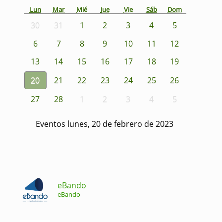
Lun
Mar
Mié
Jue
Vie
Sáb
Dom
30
31
1
2
3
4
5
6
7
8
9
10
11
12
13
14
15
16
17
18
19
20
21
22
23
24
25
26
27
28
1
2
3
4
5
Eventos lunes, 20 de febrero de 2023
eBando
eBando