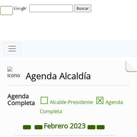
Agenda Alcaldía
Agenda
☐
☒
Completa
Alcalde-Presidente
Agenda
Completa
Febrero
2023