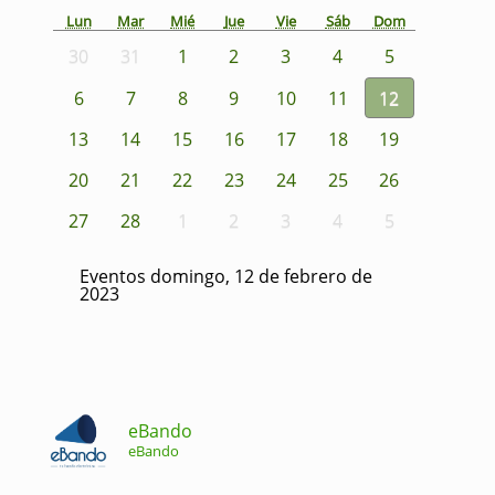
Lun
Mar
Mié
Jue
Vie
Sáb
Dom
30
31
1
2
3
4
5
6
7
8
9
10
11
12
13
14
15
16
17
18
19
20
21
22
23
24
25
26
27
28
1
2
3
4
5
Eventos domingo, 12 de febrero de
2023
eBando
eBando