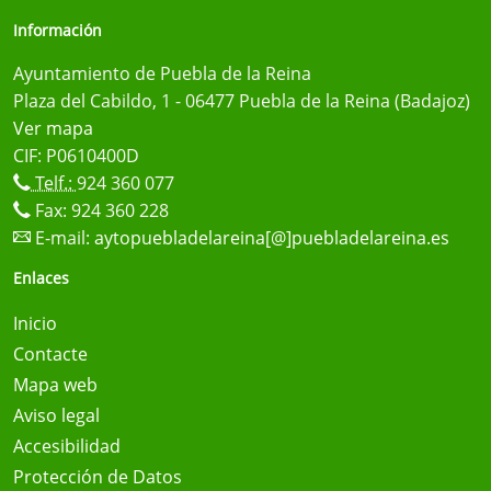
Información
Ayuntamiento de Puebla de la Reina
Plaza del Cabildo, 1 - 06477 Puebla de la Reina (Badajoz)
Ver mapa
CIF: P0610400D
Telf.:
924 360 077
Fax: 924 360 228
E-mail:
aytopuebladelareina[@]puebladelareina.es
Enlaces
Inicio
Contacte
Mapa web
Aviso legal
Accesibilidad
Protección de Datos