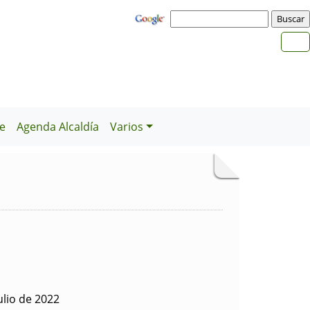
e
Agenda Alcaldía
Varios
ulio de 2022