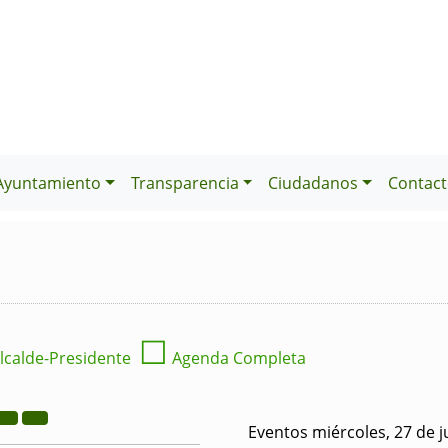
Ayuntamiento
Transparencia
Ciudadanos
Contact
☐
lcalde-Presidente
Agenda Completa
Eventos miércoles, 27 de j