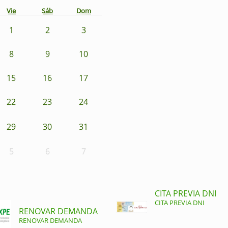
Vie
Sáb
Dom
1
2
3
8
9
10
15
16
17
22
23
24
29
30
31
5
6
7
CITA PREVIA DNI
CITA PREVIA DNI
RENOVAR DEMANDA
RENOVAR DEMANDA