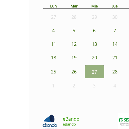
Lun
Mar
Mié
Jue
27
28
29
30
4
5
6
7
11
12
13
14
18
19
20
21
25
26
27
28
1
2
3
4
eBando
eBando