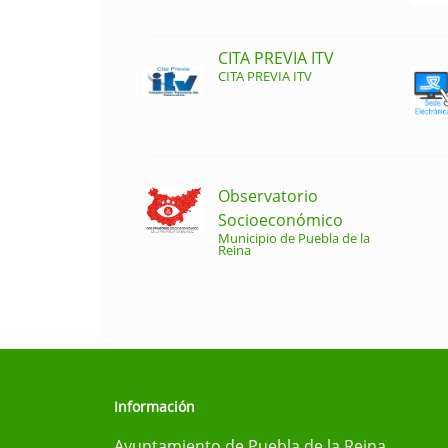
CITA PREVIA ITV
CITA PREVIA ITV
Observatorio
Socioeconómico
Municipio de Puebla de la
Reina
Información
Ayuntamiento de Puebla de la Reina