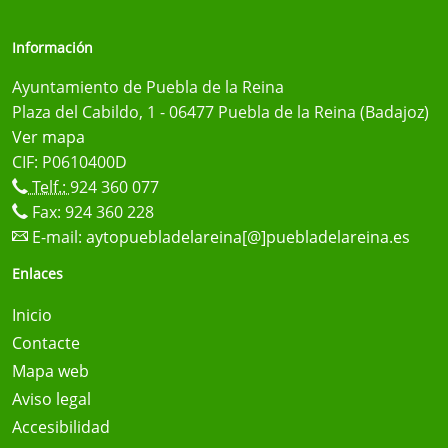
Información
Ayuntamiento de Puebla de la Reina
Plaza del Cabildo, 1 - 06477 Puebla de la Reina (Badajoz)
Ver mapa
CIF: P0610400D
Telf.:
924 360 077
Fax: 924 360 228
E-mail:
aytopuebladelareina[@]puebladelareina.es
Enlaces
Inicio
Contacte
Mapa web
Aviso legal
Accesibilidad