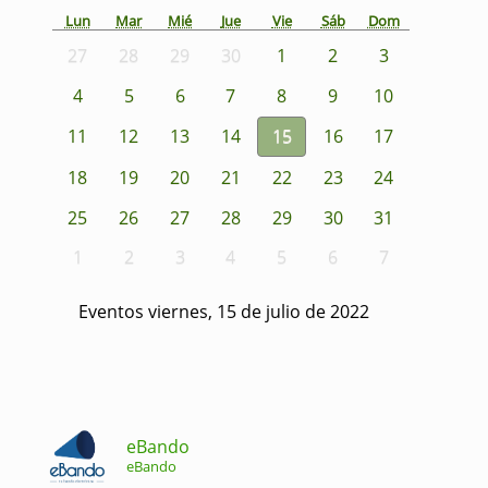
Lun
Mar
Mié
Jue
Vie
Sáb
Dom
27
28
29
30
1
2
3
4
5
6
7
8
9
10
11
12
13
14
15
16
17
18
19
20
21
22
23
24
25
26
27
28
29
30
31
1
2
3
4
5
6
7
Eventos viernes, 15 de julio de 2022
eBando
eBando