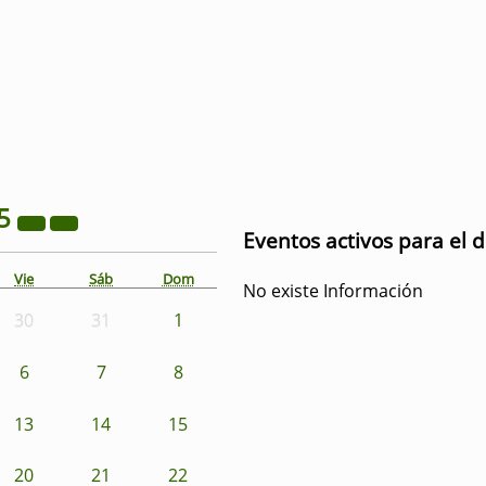
5
Eventos activos para el d
Vie
Sáb
Dom
No existe Información
30
31
1
6
7
8
13
14
15
20
21
22