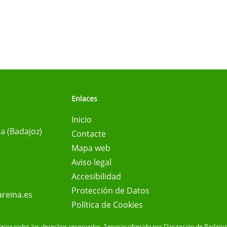
Enlaces
Inicio
na (Badajoz)
Contacte
Mapa web
Aviso legal
Accesibilidad
Protección de Datos
reina.es
Política de Cookies
eina todos los derechos reservados.
Servicio ofrecido por Diputación de Badajoz