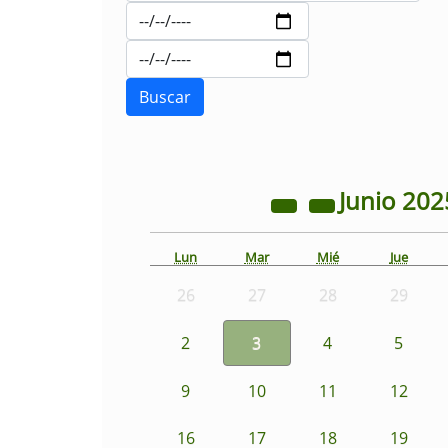
Junio
202
Lun
Mar
Mié
Jue
26
27
28
29
2
3
4
5
9
10
11
12
16
17
18
19