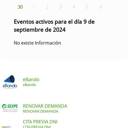
30
1
2
3
4
5
6
Eventos activos para el día 9 de
septiembre de 2024
No existe Información
eBando
eBando
RENOVAR DEMANDA
RENOVAR DEMANDA
CITA PREVIA DNI
CITA PREVIA DNI