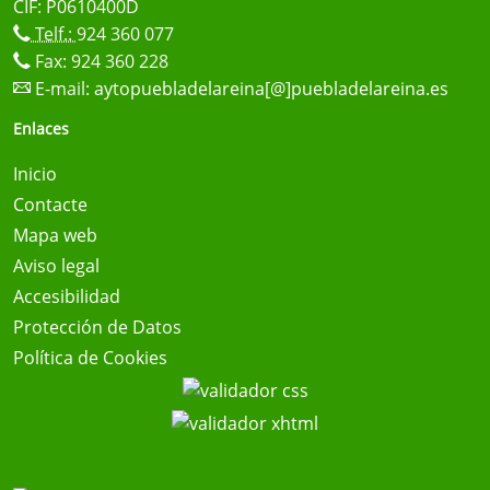
CIF: P0610400D
Telf.:
924 360 077
Fax: 924 360 228
E-mail:
aytopuebladelareina[@]puebladelareina.es
Enlaces
Inicio
Contacte
Mapa web
Aviso legal
Accesibilidad
Protección de Datos
Política de Cookies