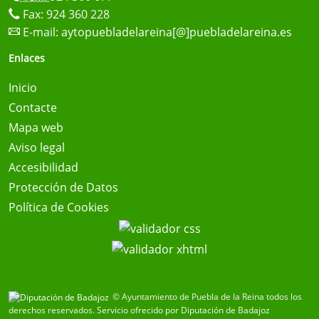
Fax: 924 360 228
E-mail:
aytopuebladelareina[@]puebladelareina.es
Enlaces
Inicio
Contacte
Mapa web
Aviso legal
Accesibilidad
Protección de Datos
Política de Cookies
© Ayuntamiento de Puebla de la Reina todos los
derechos reservados.
Servicio ofrecido por Diputación de Badajoz