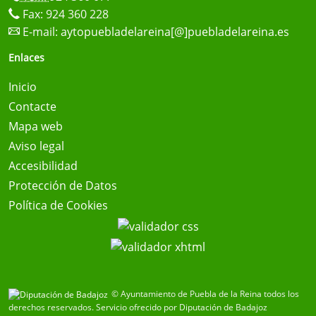
Fax: 924 360 228
E-mail:
aytopuebladelareina[@]puebladelareina.es
Enlaces
Inicio
Contacte
Mapa web
Aviso legal
Accesibilidad
Protección de Datos
Política de Cookies
© Ayuntamiento de Puebla de la Reina todos los
derechos reservados.
Servicio ofrecido por Diputación de Badajoz