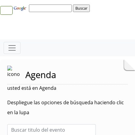
Agenda
usted está en Agenda
Despliegue las opciones de búsqueda haciendo clic
en la lupa