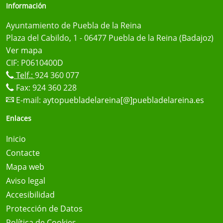
Información
Ayuntamiento de Puebla de la Reina
Plaza del Cabildo, 1 - 06477 Puebla de la Reina (Badajoz)
Ver mapa
CIF: P0610400D
Telf.:
924 360 077
Fax: 924 360 228
E-mail:
aytopuebladelareina[@]puebladelareina.es
Enlaces
Inicio
Contacte
Mapa web
Aviso legal
Accesibilidad
Protección de Datos
Política de Cookies