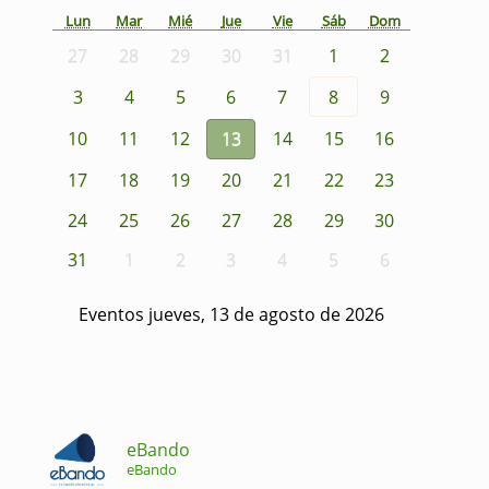
Lun
Mar
Mié
Jue
Vie
Sáb
Dom
27
28
29
30
31
1
2
3
4
5
6
7
8
9
10
11
12
13
14
15
16
17
18
19
20
21
22
23
24
25
26
27
28
29
30
31
1
2
3
4
5
6
Eventos jueves, 13 de agosto de 2026
eBando
eBando