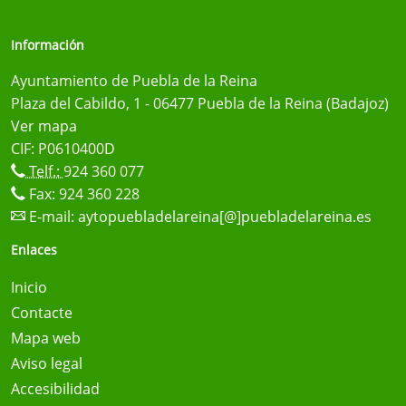
Información
Ayuntamiento de Puebla de la Reina
Plaza del Cabildo, 1 - 06477 Puebla de la Reina (Badajoz)
Ver mapa
CIF: P0610400D
Telf.:
924 360 077
Fax: 924 360 228
E-mail:
aytopuebladelareina[@]puebladelareina.es
Enlaces
Inicio
Contacte
Mapa web
Aviso legal
Accesibilidad