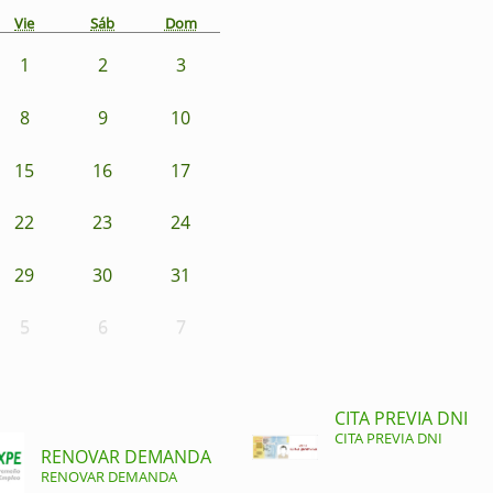
Vie
Sáb
Dom
1
2
3
8
9
10
15
16
17
22
23
24
29
30
31
5
6
7
CITA PREVIA DNI
CITA PREVIA DNI
RENOVAR DEMANDA
RENOVAR DEMANDA