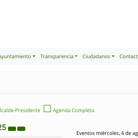
Ayuntamiento
Transparencia
Ciudadanos
Contact
☐
lcalde-Presidente
Agenda Completa
25
Eventos miércoles, 6 de a