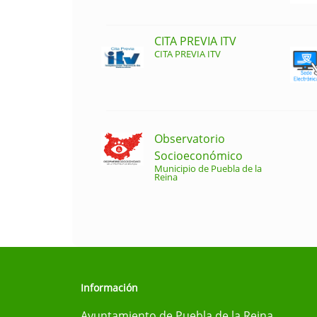
CITA PREVIA ITV
CITA PREVIA ITV
Observatorio
Socioeconómico
Municipio de Puebla de la
Reina
Información
Ayuntamiento de Puebla de la Reina