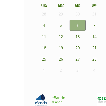
Lun
Mar
Mié
Jue
28
29
30
31
4
5
6
7
11
12
13
14
18
19
20
21
25
26
27
28
1
2
3
4
eBando
eBando