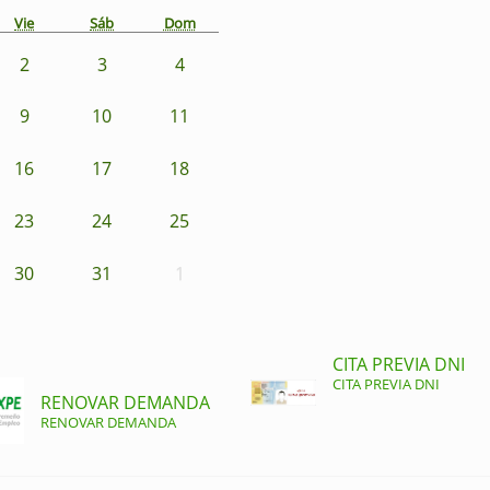
Vie
Sáb
Dom
2
3
4
9
10
11
16
17
18
23
24
25
30
31
1
CITA PREVIA DNI
CITA PREVIA DNI
RENOVAR DEMANDA
RENOVAR DEMANDA