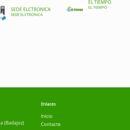
EL TIEMPO
EL TIEMPO
SEDE ELCTRONICA
SEDE ELCTRONICA
Enlaces
Inicio
na (Badajoz)
Contacte