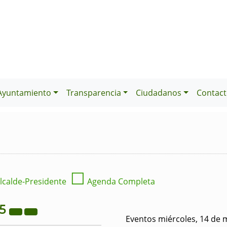
Ayuntamiento
Transparencia
Ciudadanos
Contact
☐
lcalde-Presidente
Agenda Completa
25
Eventos miércoles, 14 de 