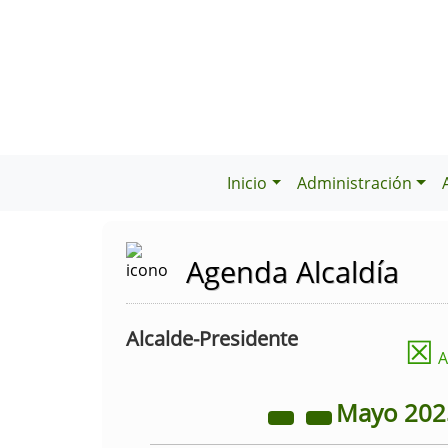
Inicio
Administración
Agenda Alcaldía
Alcalde-Presidente
☒
A
Mayo
20