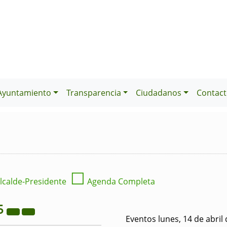
Ayuntamiento
Transparencia
Ciudadanos
Contact
☐
lcalde-Presidente
Agenda Completa
5
Eventos lunes, 14 de abril