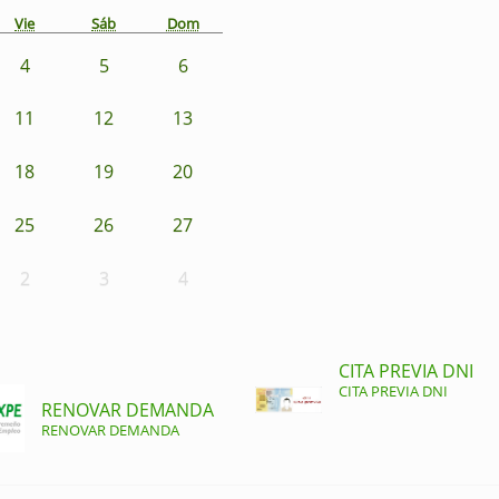
Vie
Sáb
Dom
4
5
6
11
12
13
18
19
20
25
26
27
2
3
4
CITA PREVIA DNI
CITA PREVIA DNI
RENOVAR DEMANDA
RENOVAR DEMANDA