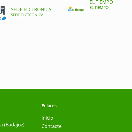
EL TIEMPO
EL TIEMPO
SEDE ELCTRONICA
SEDE ELCTRONICA
Enlaces
Inicio
na (Badajoz)
Contacte