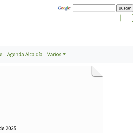
e
Agenda Alcaldía
Varios
 de 2025