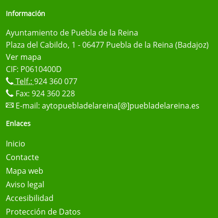
Información
Ayuntamiento de Puebla de la Reina
Plaza del Cabildo, 1 - 06477 Puebla de la Reina (Badajoz)
Ver mapa
CIF: P0610400D
Telf.:
924 360 077
Fax: 924 360 228
E-mail:
aytopuebladelareina[@]puebladelareina.es
Enlaces
Inicio
Contacte
Mapa web
Aviso legal
Accesibilidad
Protección de Datos