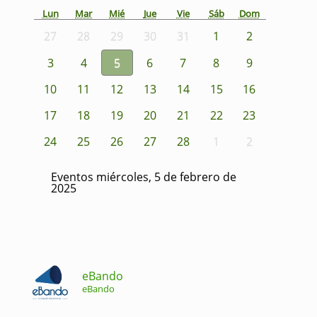
Lun
Mar
Mié
Jue
Vie
Sáb
Dom
27
28
29
30
31
1
2
3
4
5
6
7
8
9
10
11
12
13
14
15
16
17
18
19
20
21
22
23
24
25
26
27
28
1
2
Eventos miércoles, 5 de febrero de
2025
eBando
eBando