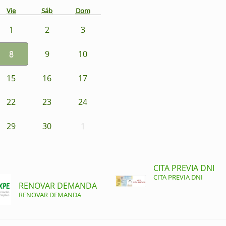
Vie
Sáb
Dom
1
2
3
8
9
10
15
16
17
22
23
24
29
30
1
CITA PREVIA DNI
CITA PREVIA DNI
RENOVAR DEMANDA
RENOVAR DEMANDA