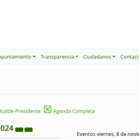
Ayuntamiento
Transparencia
Ciudadanos
Contact
☒
lcalde-Presidente
Agenda Completa
2024
Eventos viernes, 8 de nov