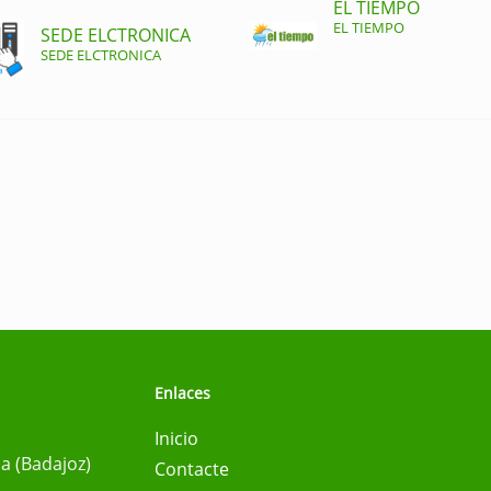
EL TIEMPO
EL TIEMPO
SEDE ELCTRONICA
SEDE ELCTRONICA
Enlaces
Inicio
na (Badajoz)
Contacte