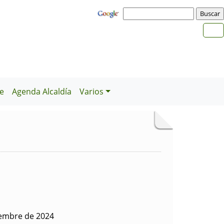
e
Agenda Alcaldía
Varios
iembre de 2024