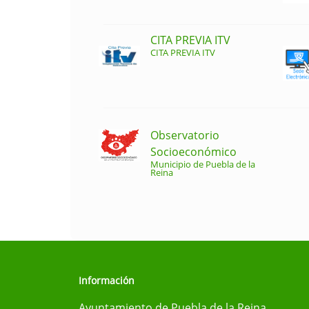
CITA PREVIA ITV
CITA PREVIA ITV
Observatorio
Socioeconómico
Municipio de Puebla de la
Reina
Información
Ayuntamiento de Puebla de la Reina