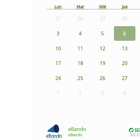
Lun
Mar
Mié
Jue
27
28
29
30
3
4
5
6
10
11
12
13
17
18
19
20
24
25
26
27
1
2
3
4
eBando
eBando