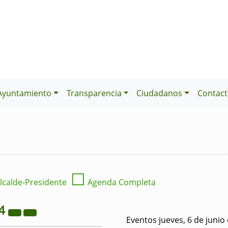
Ayuntamiento
Transparencia
Ciudadanos
Contact
☐
lcalde-Presidente
Agenda Completa
4
Eventos jueves, 6 de junio