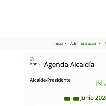
Inicio
Administración
Agenda Alcaldía
Alcalde-Presidente
☒
A
Junio
202