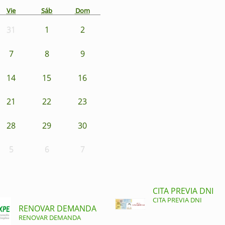
Vie
Sáb
Dom
31
1
2
7
8
9
14
15
16
21
22
23
28
29
30
5
6
7
CITA PREVIA DNI
CITA PREVIA DNI
RENOVAR DEMANDA
RENOVAR DEMANDA