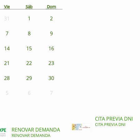
Vie
Sáb
Dom
31
1
2
7
8
9
14
15
16
21
22
23
28
29
30
5
6
7
CITA PREVIA DNI
CITA PREVIA DNI
RENOVAR DEMANDA
RENOVAR DEMANDA