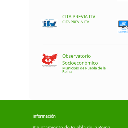
CITA PREVIA ITV
CITA PREVIA ITV
Observatorio
Socioeconómico
Municipio de Puebla de la
Reina
Información
Ayuntamiento de Puebla de la Reina