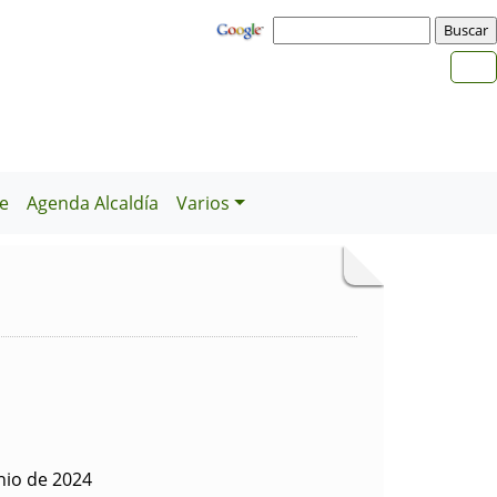
e
Agenda Alcaldía
Varios
nio de 2024