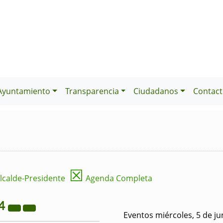
Ayuntamiento
Transparencia
Ciudadanos
Contact
☒
lcalde-Presidente
Agenda Completa
4
Eventos miércoles, 5 de ju