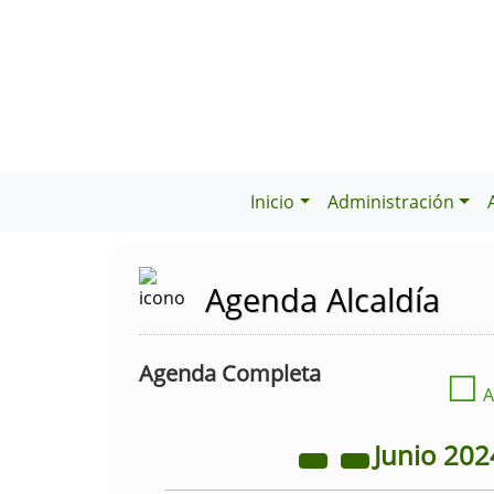
Inicio
Administración
Agenda Alcaldía
Agenda Completa
☐
A
Junio
202