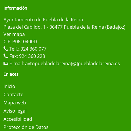
Información
Ayuntamiento de Puebla de la Reina
Plaza del Cabildo, 1 - 06477 Puebla de la Reina (Badajoz)
Ver mapa
CIF: P0610400D
Telf.:
924 360 077
Fax: 924 360 228
E-mail:
aytopuebladelareina[@]puebladelareina.es
Enlaces
Inicio
Contacte
Mapa web
Aviso legal
Accesibilidad
Protección de Datos